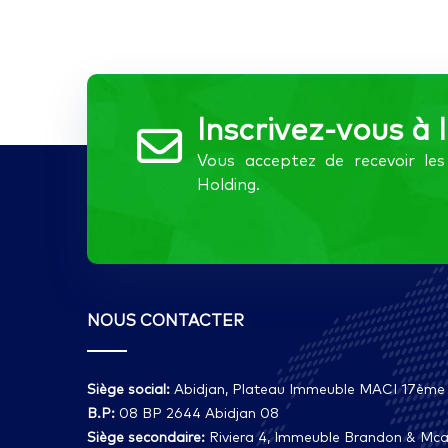
Inscrivez-vous à 
Vous acceptez de recevoir l
Holding.
NOUS CONTACTER
Siège social:
Abidjan, Plateau Immeuble MACI 17ème
B.P:
08 BP 2644 Abidjan 08
Siège secondaire:
Riviera 4, Immeuble Brandon & Mcai