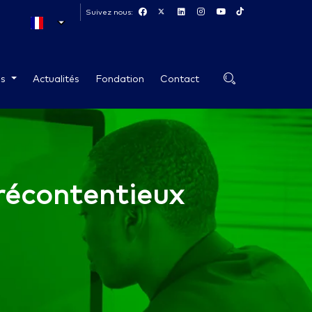
Suivez nous:
es
Actualités
Fondation
Contact
récontentieux