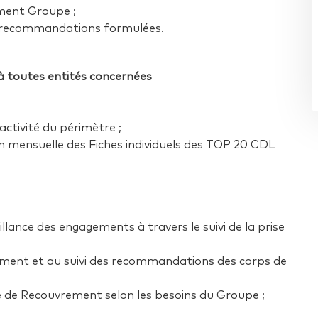
ement Groupe ;
es recommandations formulées.
t à toutes entités concernées
activité du périmètre ;
tion mensuelle des Fiches individuels des TOP 20 CDL
illance des engagements à travers le suivi de la prise
gagement et au suivi des recommandations des corps de
ité de Recouvrement selon les besoins du Groupe ;