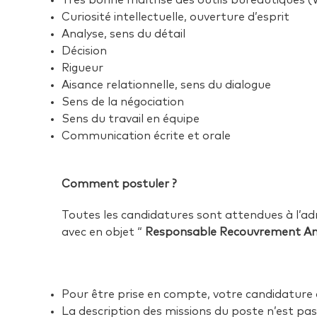
Très bonne maîtrise des outils bureautiques (
Curiosité intellectuelle, ouverture d’esprit
Analyse, sens du détail
Décision
Rigueur
Aisance relationnelle, sens du dialogue
Sens de la négociation
Sens du travail en équipe
Communication écrite et orale
Comment postuler ?
Toutes les candidatures sont attendues à l’a
avec en objet “
Responsable
Recouvrement Am
Pour être prise en compte, votre candidature 
La description des missions du poste n’est pa