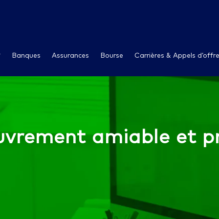
Banques
Assurances
Bourse
Carrières & Appels d’offr
uvrement amiable et p