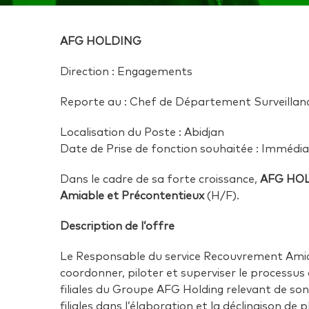
AFG HOLDING
Direction : Engagements
Reporte au : Chef de Département Surveilla
Localisation du Poste : Abidjan
Date de Prise de fonction souhaitée : Immédi
Dans le cadre de sa forte croissance,
AFG HO
Amiable et Précontentieux
(H/F).
Description de l’offre
Le Responsable du service Recouvrement Amia
coordonner, piloter et superviser le processu
filiales du Groupe AFG Holding relevant de so
filiales dans l’élaboration et la déclinaison de 