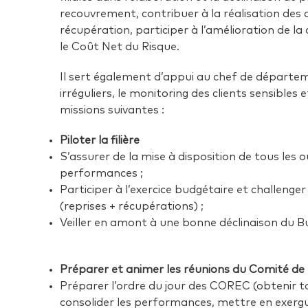
recouvrement, contribuer à la réalisation des 
récupération, participer à l’amélioration de l
le Coût Net du Risque.
Il sert également d’appui au chef de départem
irréguliers, le monitoring des clients sensible
missions suivantes :
Piloter la filière
S’assurer de la mise à disposition de tous les out
performances ;
Participer à l’exercice budgétaire et challeng
(reprises + récupérations) ;
Veiller en amont à une bonne déclinaison du B
Préparer et animer les réunions du Comité 
Préparer l’ordre du jour des COREC (obtenir tou
consolider les performances, mettre en exergue