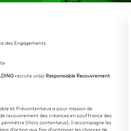
nce des Engagements
ate
LDING
recrute un(e)
Responsable
Recouvrement
ble et Précontentieux a pour mission de
s de recouvrement des créances en souffrance des
n périmètre (Hors contentieux). Il accompagne les
plans d’action aux fins d’optimiser les chances de