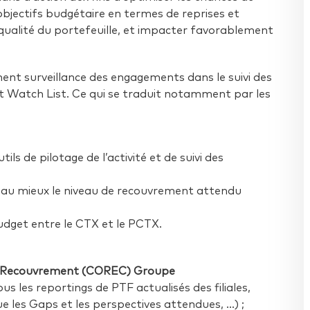
objectifs budgétaire en termes de reprises et
a qualité du portefeuille, et impacter favorablement
ent surveillance des engagements dans le suivi des
s et Watch List. Ce qui se traduit notamment par les
ils de pilotage de l’activité et de suivi des
er au mieux le niveau de recouvrement attendu
udget entre le CTX et le PCTX.
de Recouvrement (COREC) Groupe
s les reportings de PTF actualisés des filiales,
 les Gaps et les perspectives attendues, …) ;