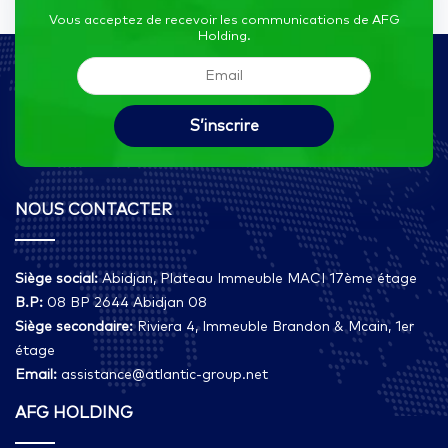
Vous acceptez de recevoir les communications de AFG
Holding.
NOUS CONTACTER
Siège social:
Abidjan, Plateau Immeuble MACI 17ème étage
B.P:
08 BP 2644 Abidjan 08
Siège secondaire:
Riviera 4, Immeuble Brandon & Mcain, 1er
étage
Email:
assistance@atlantic-group.net
AFG HOLDING