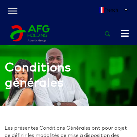
French
Conditions
générales
Les présentes Conditions Générales ont pour objet
de définir les modalités de mise à disposition des