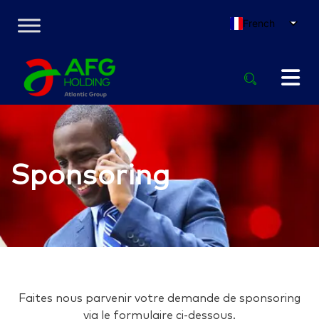
French
Sponsoring
Faites nous parvenir votre demande de sponsoring
via le formulaire ci-dessous.