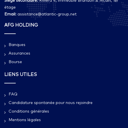
Siège secondaire:
Riviera 4, Immeuble Brandon & Mcain, 1er
étage
Email:
assistance@atlantic-group.net
AFG HOLDING
Banques
Assurances
Bourse
LIENS UTILES
FAQ
Candidature spontanée pour nous rejoindre
Conditions générales
Mentions légales