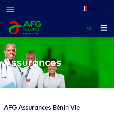
French
Assurances
AFG Assurances Bénin Vie