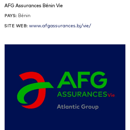
AFG Assurances Bénin Vie
Bénin
PAYS:
www.afgassurances.bj/vie/
SITE WEB: