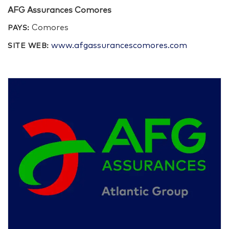
AFG Assurances Comores
Comores
PAYS:
www.afgassurancescomores.com
SITE WEB: