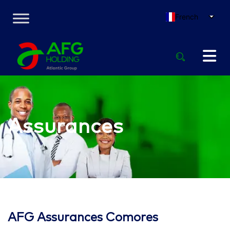
French
Assurances
AFG Assurances Comores