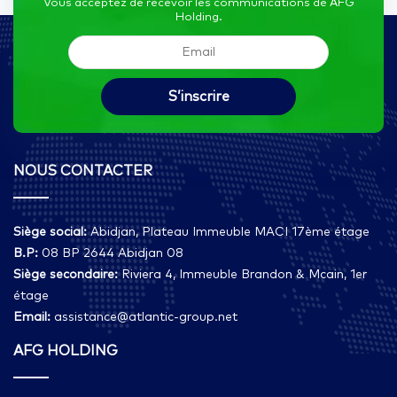
Vous acceptez de recevoir les communications de AFG
Holding.
NOUS CONTACTER
Siège social:
Abidjan, Plateau Immeuble MACI 17ème étage
B.P:
08 BP 2644 Abidjan 08
Siège secondaire:
Riviera 4, Immeuble Brandon & Mcain, 1er
étage
Email:
assistance@atlantic-group.net
AFG HOLDING