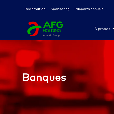
Réclamation
Sponsoring
Rapports annuels
À propos
Banques