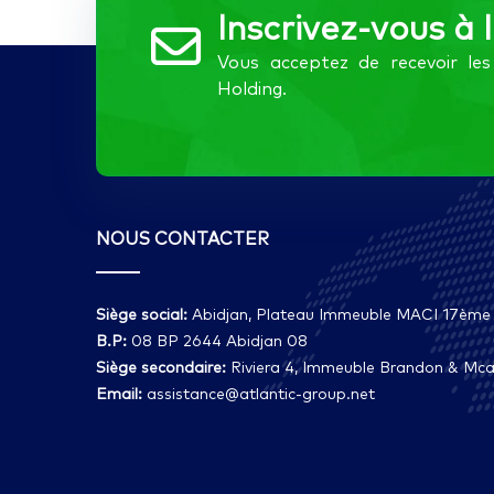
Inscrivez-vous à 
Vous acceptez de recevoir l
Holding.
NOUS CONTACTER
Siège social:
Abidjan, Plateau Immeuble MACI 17ème
B.P:
08 BP 2644 Abidjan 08
Siège secondaire:
Riviera 4, Immeuble Brandon & Mcai
Email:
assistance@atlantic-group.net