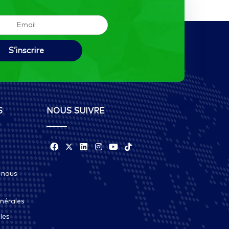
S
NOUS SUIVRE
 nous
nérales
les