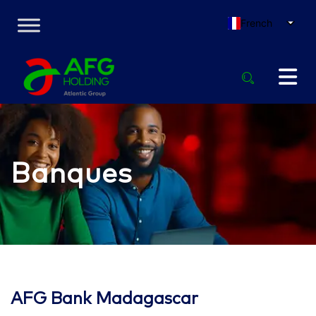
French
Banques
AFG Bank Madagascar