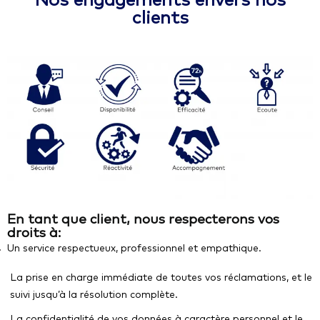
Nos engagements envers nos
clients
En tant que client, nous respecterons vos
droits à:
Un service respectueux, professionnel et empathique.
La prise en charge immédiate de toutes vos réclamations, et le
suivi jusqu’à la résolution complète.
La confidentialité de vos données à caractère personnel et le