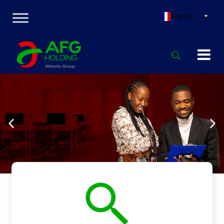
French
Notre vision
Devenir le partenaire financier de
référence dans les secteurs de la banque
et de l'Assurance pour les économies