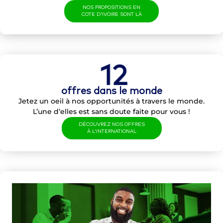
NOS PROPOSITIONS EN
COTE D'IVOIRE SONT LÀ
12
offres dans le monde
Jetez un oeil à nos opportunités à travers le monde.
L’une d’elles est sans doute faite pour vous !
DÉCOUVREZ NOS OFFRES
À L'INTERNATIONAL