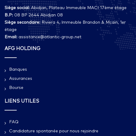
Siège social:
Abidjan, Plateau Immeuble MACI 17ème étage
B.P:
08 BP 2644 Abidjan 08
Siège secondaire:
Riviera 4, Immeuble Brandon & Mcain, 1er
étage
Email:
assistance@atlantic-group.net
AFG HOLDING
Banques
Assurances
Bourse
LIENS UTILES
FAQ
Candidature spontanée pour nous rejoindre