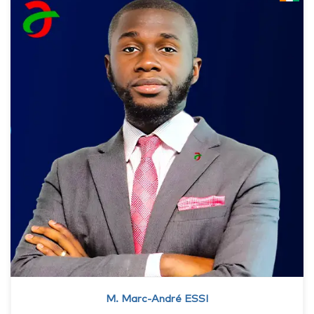
M. Marc-André ESSI