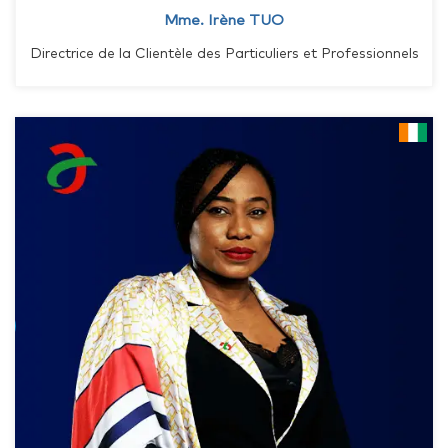
Mme. Irène TUO
Directrice de la Clientèle des Particuliers et Professionnels