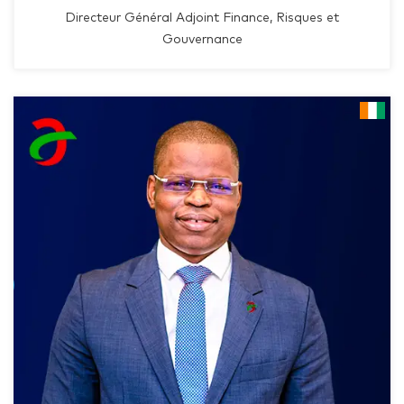
Directeur Général Adjoint Finance, Risques et
Gouvernance