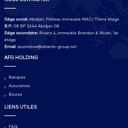
Siège social:
Abidjan, Plateau Immeuble MACI 17ème étage
B.P:
08 BP 2644 Abidjan 08
Siège secondaire:
Riviera 4, Immeuble Brandon & Mcain, 1er
étage
Email:
assistance@atlantic-group.net
AFG HOLDING
Banques
Assurances
Bourse
LIENS UTILES
FAQ