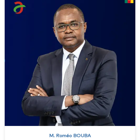
M. Roméo BOUBA