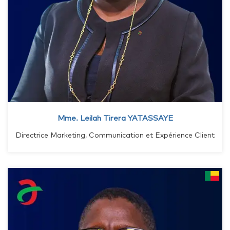
Mme. Leilah Tirera YATASSAYE
Directrice Marketing, Communication et Expérience Client