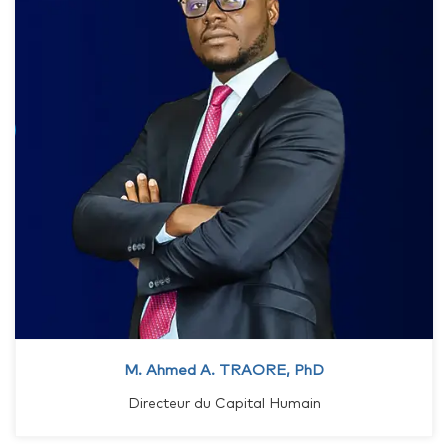
M. Ahmed A. TRAORE, PhD
Directeur du Capital Humain