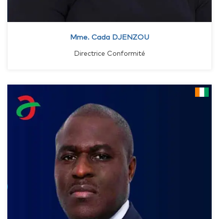
Mme. Cada DJENZOU
Directrice Conformité