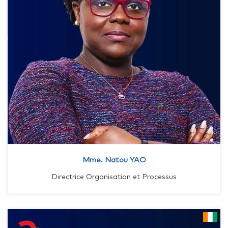
Mme. Natou YAO
Directrice Organisation et Processus