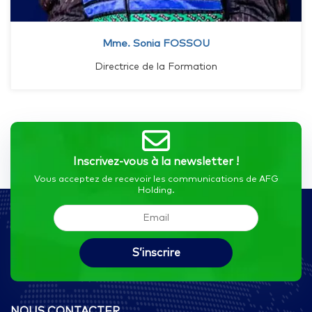
Mme. Sonia FOSSOU
Directrice de la Formation
Inscrivez-vous à la newsletter !
Vous acceptez de recevoir les communications de AFG
Holding.
NOUS CONTACTER