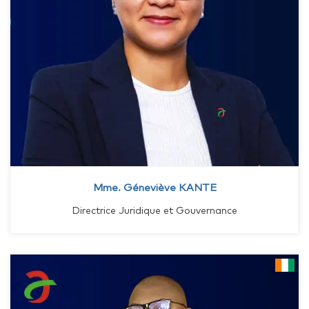
Mme. Géneviève KANTE
Directrice Juridique et Gouvernance