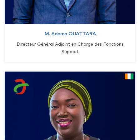
M. Adama OUATTARA
Directeur Général Adjoint en Charge des Fonctions
Support