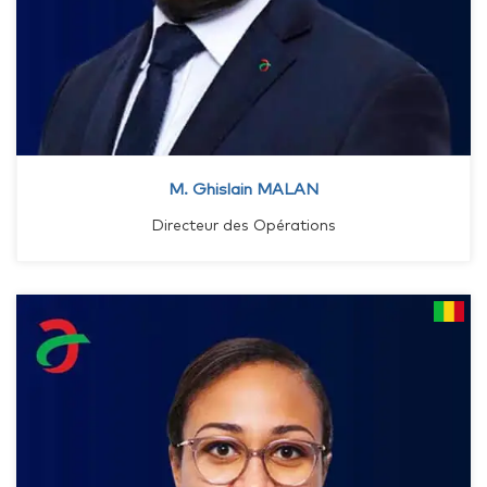
M. Ghislain MALAN
Directeur des Opérations