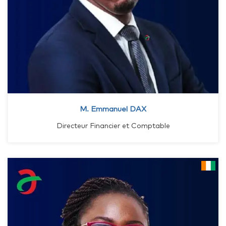
M. Emmanuel DAX
Directeur Financier et Comptable