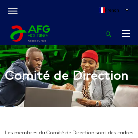
French
Comité de Direction
Les membres du Comité de Direction sont des cadres