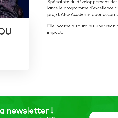
Spécialiste du développement des t
lancé le programme d’excellence 
projet AFG Academy, pour accomp
Elle incarne aujourd’hui une vision
SOU
impact.
la newsletter !