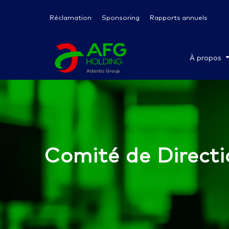
Réclamation
Sponsoring
Rapports annuels
À propos
Comité de Directi