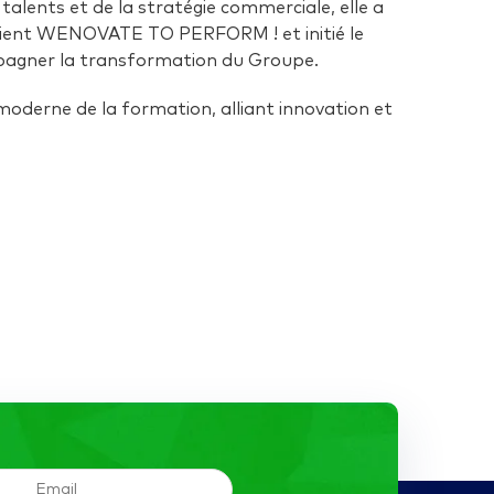
alents et de la stratégie commerciale, elle a
client WENOVATE TO PERFORM ! et initié le
agner la transformation du Groupe.
 moderne de la formation, alliant innovation et