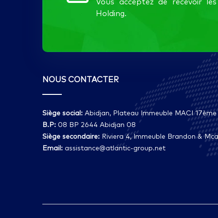
Vous acceptez de recevoir l
Holding.
NOUS CONTACTER
Siège social:
Abidjan, Plateau Immeuble MACI 17ème
B.P:
08 BP 2644 Abidjan 08
Siège secondaire:
Riviera 4, Immeuble Brandon & Mcai
Email:
assistance@atlantic-group.net