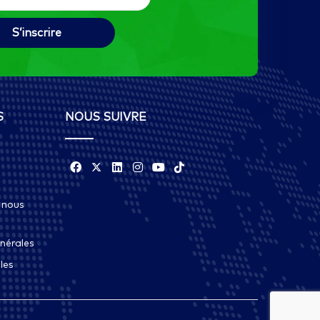
S
NOUS SUIVRE
 nous
nérales
les