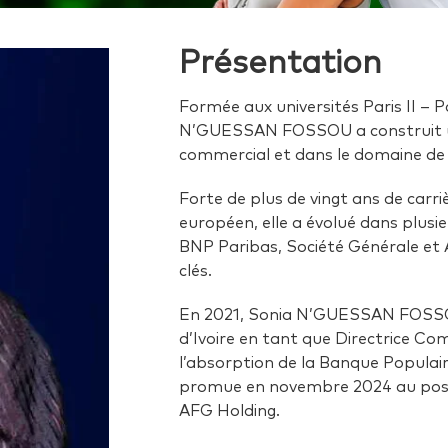
Présentation
Formée aux universités Paris II – P
N’GUESSAN FOSSOU a construit un
commercial et dans le domaine de
Forte de plus de vingt ans de carri
européen, elle a évolué dans plus
BNP Paribas, Société Générale et A
clés.
En 2021, Sonia N’GUESSAN FOSSOU
d’Ivoire en tant que Directrice Co
l’absorption de la Banque Populair
promue en novembre 2024 au poste
AFG Holding.