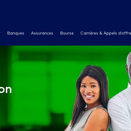
Banques
Assurances
Bourse
Carrières & Appels d’offr
on