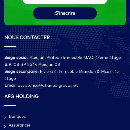
NOUS CONTACTER
Siège social:
Abidjan, Plateau Immeuble MACI 17ème étage
B.P:
08 BP 2644 Abidjan 08
Siège secondaire:
Riviera 4, Immeuble Brandon & Mcain, 1er
étage
Email:
assistance@atlantic-group.net
AFG HOLDING
Banques
Assurances