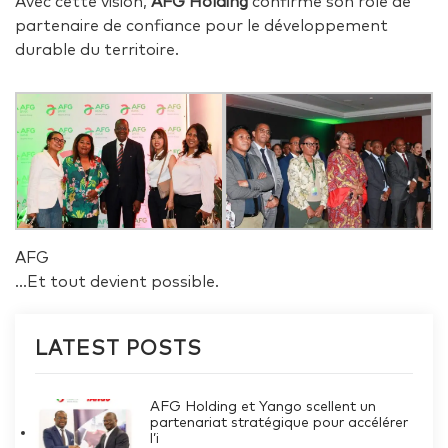
Avec cette vision,
AFG Holding
confirme son rôle de
partenaire de confiance pour le développement
durable du territoire.
AFG
…Et tout devient possible.
LATEST POSTS
AFG Holding et Yango scellent un
partenariat stratégique pour accélérer
l’i