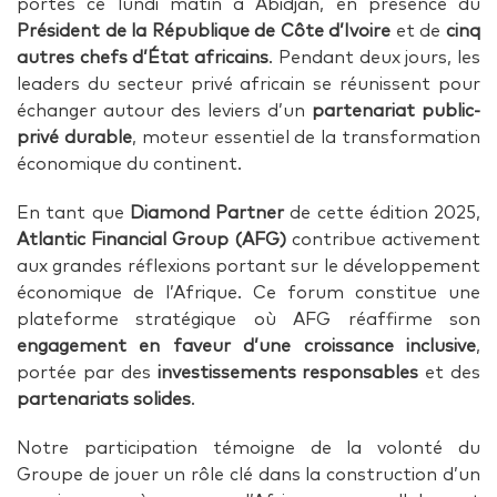
portes ce lundi matin à Abidjan, en présence du
Président de la République de Côte d’Ivoire
et de
cinq
autres chefs d’État africains
. Pendant deux jours, les
leaders du secteur privé africain se réunissent pour
échanger autour des leviers d’un
partenariat public-
privé durable
, moteur essentiel de la transformation
économique du continent.
En tant que
Diamond Partner
de cette édition 2025,
Atlantic Financial Group (AFG)
contribue activement
aux grandes réflexions portant sur le développement
économique de l’Afrique. Ce forum constitue une
plateforme stratégique où AFG réaffirme son
engagement en faveur d’une croissance inclusive
,
portée par des
investissements responsables
et des
partenariats solides
.
Notre participation témoigne de la volonté du
Groupe de jouer un rôle clé dans la construction d’un