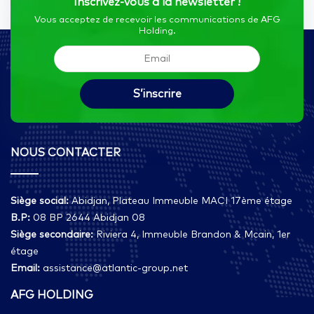
Inscrivez-vous à la newsletter !
Vous acceptez de recevoir les communications de AFG
Holding.
NOUS CONTACTER
Siège social:
Abidjan, Plateau Immeuble MACI 17ème étage
B.P:
08 BP 2644 Abidjan 08
Siège secondaire:
Riviera 4, Immeuble Brandon & Mcain, 1er
étage
Email:
assistance@atlantic-group.net
AFG HOLDING