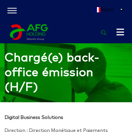
French
Chargé(e) back-
office émission
(H/F)
Digital Business Solutions
Direction : Direction Monétique et Paiements