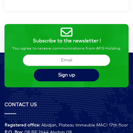
Subscribe to the newsletter !
You agree to receive communications from AFG Holding.
CONTACT US
Registered office:
Abidjan, Plateau Immeuble MACI 17th floor
P.O. Box:
08 BP 2644 Abidjan 08