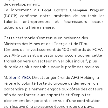
de développement.
Le lancement du 𝐋𝐨𝐜𝐚𝐥 𝐂𝐨𝐧𝐭𝐞𝐧𝐭 𝐂𝐡𝐚𝐦𝐩𝐢𝐨𝐧 𝐏𝐫𝐨𝐠𝐫𝐚𝐦
(𝐋𝐂𝐂𝐏) confirme notre ambition de soutenir les
talents, entrepreneurs et fournisseurs locaux,
acteurs de la filière minière.
Cette cérémonie s’est tenue en présence des
Ministres des Mines et de l’Énergie et de l’Eau,
témoins de l’investissement de 100 milliards de FCFA
que AFG consent à investir pour accompagner cette
transition vers un secteur minier plus inclusif, plus
durable et plus rentable pour le profit des maliens.
M.
Sionlé YEO
, Directeur général de AFG Holding, a
réitéré la volonté forte du groupe de demeurer un
partenaire pleinement engagé aux côtés des acteurs
afin de renforcer leurs capacités et d’exploiter
pleinement leur potentiel en vue d’une contribution
significative à la croissance économique du pays.