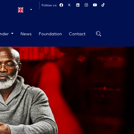
Follow us:
ender
News
Foundation
Contact