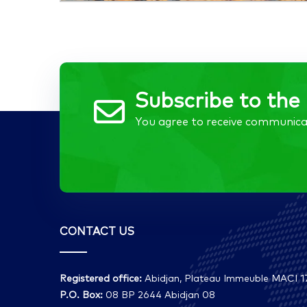
Subscribe to the 
You agree to receive communica
CONTACT US
Registered office:
Abidjan, Plateau Immeuble MACI 17
P.O. Box:
08 BP 2644 Abidjan 08