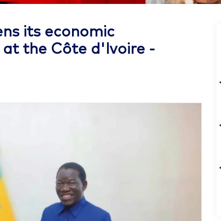
ens its economic
t the Côte d'Ivoire -