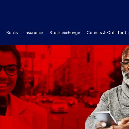
Banks
Insurance
Stock exchange
Careers & Calls for t