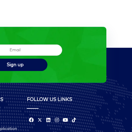
KS
FOLLOW US LINKS
plication