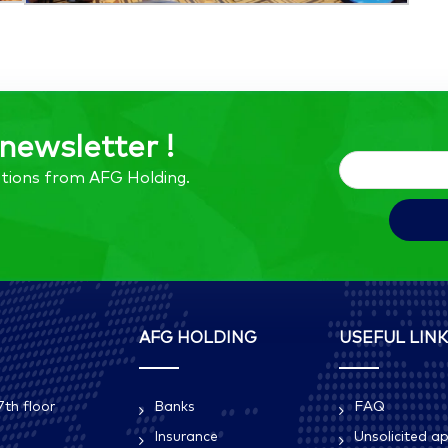
newsletter !
tions from AFG Holding.
AFG HOLDING
USEFUL LIN
th floor
Banks
FAQ
Insurance
Unsolicited ap