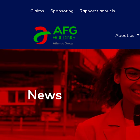
Claims
Sponsoring
Rapports annuels
About us
News