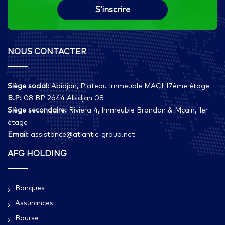
NOUS CONTACTER
Siège social:
Abidjan, Plateau Immeuble MACI 17ème étage
B.P:
08 BP 2644 Abidjan 08
Siège secondaire:
Riviera 4, Immeuble Brandon & Mcain, 1er
étage
Email:
assistance@atlantic-group.net
AFG HOLDING
Banques
Assurances
Bourse