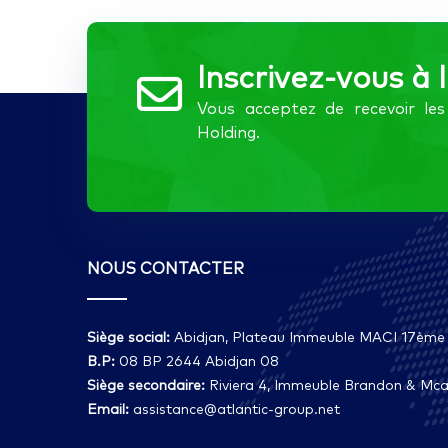
Inscrivez-vous à 
Vous acceptez de recevoir l
Holding.
NOUS CONTACTER
Siège social:
Abidjan, Plateau Immeuble MACI 17ème
B.P:
08 BP 2644 Abidjan 08
Siège secondaire:
Riviera 4, Immeuble Brandon & Mcai
Email:
assistance@atlantic-group.net