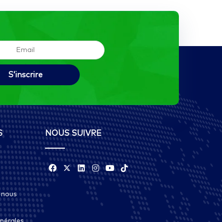
S
NOUS SUIVRE
 nous
nérales