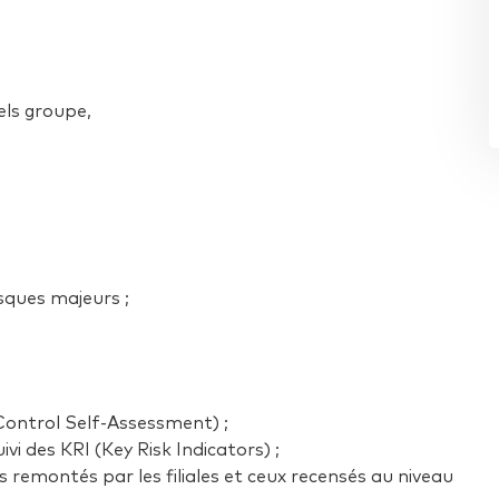
els groupe,
isques majeurs ;
ontrol Self-Assessment) ;
uivi des KRI (Key Risk Indicators) ;
s remontés par les filiales et ceux recensés au niveau