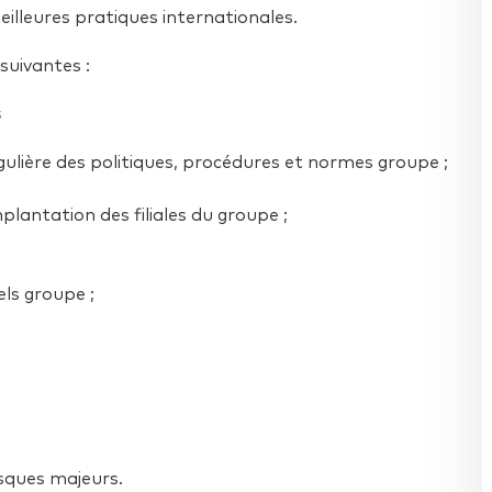
illeures pratiques internationales.
suivantes :
s
régulière des politiques, procédures et normes groupe ;
lantation des filiales du groupe ;
els groupe ;
isques majeurs.