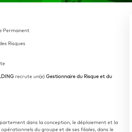
ôle Permanent
des Risques
ate
LDING
recrute un(e)
Gestionnaire du Risque et du
artement dans la conception, le déploiement et la
 opérationnels du groupe et de ses filiales, dans le