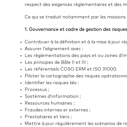
respect des exigences règlementaires et des me
Ce qui se traduit notamment par les missions 
1. Gouvernance et cadre de gestion des risque
Contribuer à la définition et à la mise à jour 
Assurer l’alignement avec :
Les règlementations des pays et ou zones d’imp
Les principes de Bâle II et III ;
Les référentiels COSO ERM et ISO 31000.
Piloter la cartographie des risques opérationn
Identifier les risques liés :
Processus ;
Systèmes d’information ;
Ressources humaines ;
Fraudes internes er externes ;
Prestataires et tiers ;
Mettre à jour régulièrement les scénarios de r