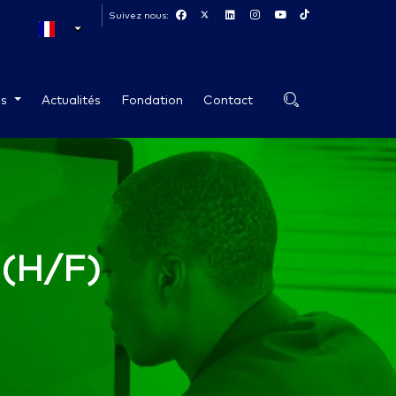
Suivez nous:
es
Actualités
Fondation
Contact
 (H/F)