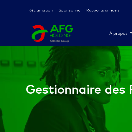
Réclamation
Sponsoring
Rapports annuels
À propos
Gestionnaire des 