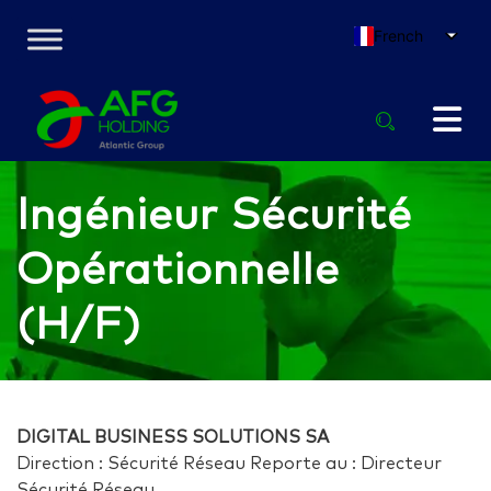
French
Ingénieur Sécurité
Opérationnelle
(H/F)
DIGITAL BUSINESS SOLUTIONS SA
Direction : Sécurité Réseau Reporte au : Directeur
Sécurité Réseau