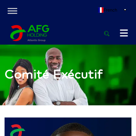
French
Comité Exécutif