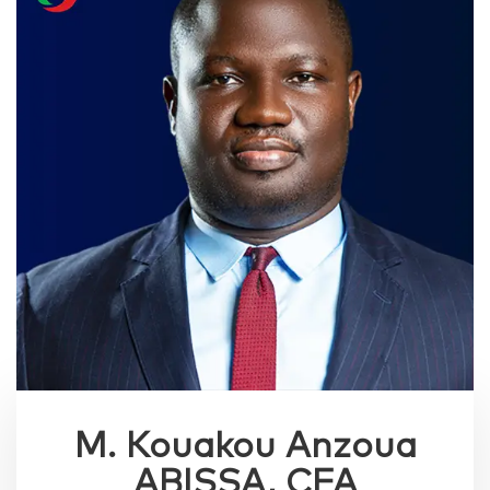
M. Kouakou Anzoua
ABISSA, CFA