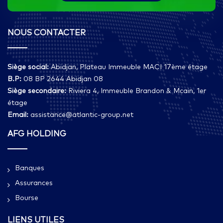
NOUS CONTACTER
Siège social:
Abidjan, Plateau Immeuble MACI 17ème étage
B.P:
08 BP 2644 Abidjan 08
Siège secondaire:
Riviera 4, Immeuble Brandon & Mcain, 1er
étage
Email:
assistance@atlantic-group.net
AFG HOLDING
Banques
Assurances
Bourse
LIENS UTILES