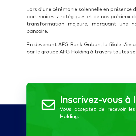
Lors d’une cérémonie solennelle en présence d
partenaires stratégiques et de nos précieux cli
transformation majeure, marquant une nouv
bancaire.
En devenant AFG Bank Gabon, la filiale s’inscr
par le groupe AFG Holding à travers toutes ses
Inscrivez-vous à 
Vous acceptez de recevoir l
Holding.