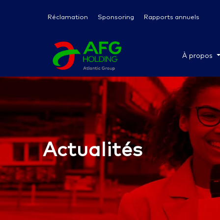
Réclamation
Sponsoring
Rapports annuels
À propos
Actualités