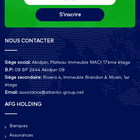
NOUS CONTACTER
Siège social:
Abidjan, Plateau Immeuble MACI 17ème étage
B.P:
08 BP 2644 Abidjan 08
Siège secondaire:
Riviera 4, Immeuble Brandon & Mcain, 1er
étage
Email:
assistance@atlantic-group.net
AFG HOLDING
Banques
Assurances