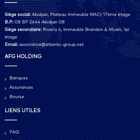
Siège social:
Abidjan, Plateau Immeuble MACI 17ème étage
B.P:
08 BP 2644 Abidjan 08
Siège secondaire:
Riviera 4, Immeuble Brandon & Mcain, 1er
étage
Email:
assistance@atlantic-group.net
AFG HOLDING
Banques
Assurances
Bourse
LIENS UTILES
FAQ