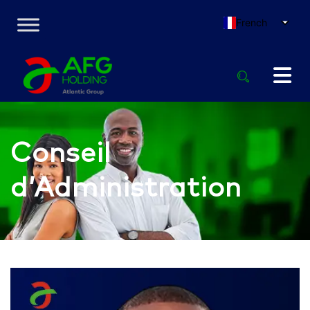
French
Conseil
d’Administration