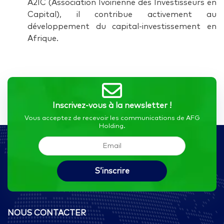
A2IC (Association Ivoirienne des Investisseurs en
Capital), il contribue activement au
développement du capital-investissement en
Afrique.
Inscrivez-vous à la newsletter !
Vous acceptez de recevoir les communications de AFG
Holding.
NOUS CONTACTER