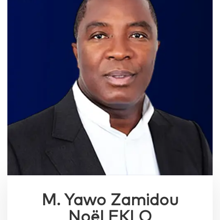
M. Yawo Zamidou
Noël EKLO