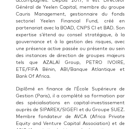
accompagnés. Depuis 2017, il est Directeur
Général de Yeelen Capital, membre du groupe
Cauris Management, gestionnaire du fonds
sectoriel Yeelen Financial Fund, créé en
partenariat avec la BOAD, CNPS CI et BAD. Son
expertise s’étend au conseil stratégique, à la
gouvernance et à la gestion des risques, avec
une présence active passée ou présente au sein
des instances de direction de groupes majeurs
tels que AZALAÏ Group, PETRO IVOIRE,
ETE/FIFA Bénin, ABI/Banque Atlantique et
Bank Of Africa.
Diplômé en finance de l’École Supérieure de
Gestion (Paris), il a complété sa formation par
des spécialisations en capital-investissement
auprès de SIPAREX/SIGEFI et du Groupe SUEZ.
Membre fondateur de AVCA (Africa Private
Equity and Venture Capital Association) et de