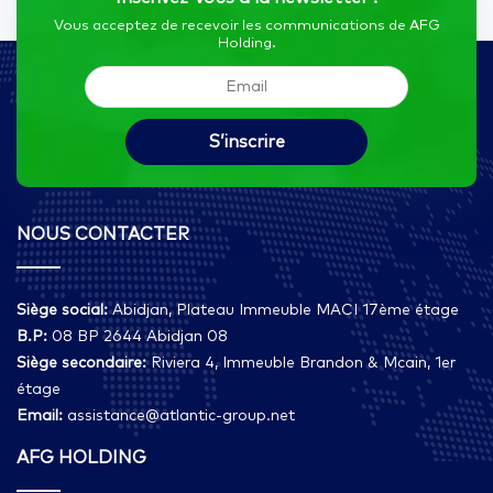
Vous acceptez de recevoir les communications de AFG
Holding.
NOUS CONTACTER
Siège social:
Abidjan, Plateau Immeuble MACI 17ème étage
B.P:
08 BP 2644 Abidjan 08
Siège secondaire:
Riviera 4, Immeuble Brandon & Mcain, 1er
étage
Email:
assistance@atlantic-group.net
AFG HOLDING