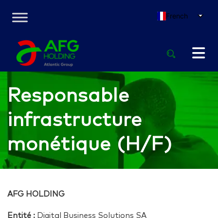
French
Responsable
infrastructure
monétique (H/F)
AFG HOLDING
Entité :
Digital Business Solutions SA