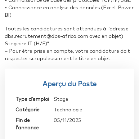
• Connaissance de base des protocoles TCP/IP/SQL
• Connaissance en analyse des données (Excel, Power
BI)
Toutes les candidatures sont attendues à l’adresse
dbs.recrutement@dbs-africa.com avec en objet) “
Stagiaire IT (H/F)”.
– Pour être prise en compte, votre candidature doit
respecter scrupuleusement le titre en objet
Aperçu du Poste
Type d’emploi
Stage
Catégorie
Technologie
Fin de
05/11/2025
l'annonce