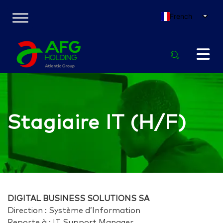
French
Stagiaire IT (H/F)
DIGITAL BUSINESS SOLUTIONS SA
Direction : Système d’Information
Reporte à : IT Support Manager