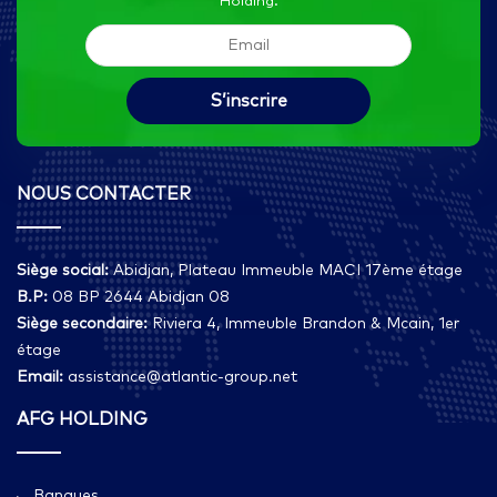
Holding.
NOUS CONTACTER
Siège social:
Abidjan, Plateau Immeuble MACI 17ème étage
B.P:
08 BP 2644 Abidjan 08
Siège secondaire:
Riviera 4, Immeuble Brandon & Mcain, 1er
étage
Email:
assistance@atlantic-group.net
AFG HOLDING
Banques