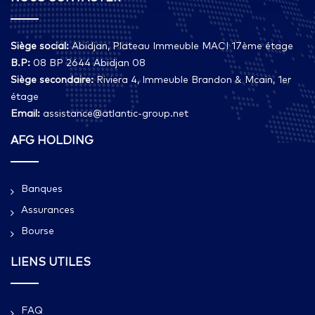
Siège social:
Abidjan, Plateau Immeuble MACI 17ème étage
B.P:
08 BP 2644 Abidjan 08
Siège secondaire:
Riviera 4, Immeuble Brandon & Mcain, 1er
étage
Email:
assistance@atlantic-group.net
AFG HOLDING
Banques
Assurances
Bourse
LIENS UTILES
FAQ