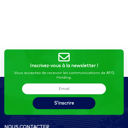
Inscrivez-vous à la newsletter !
Vous acceptez de recevoir les communications de AFG
Holding.
NOUS CONTACTER